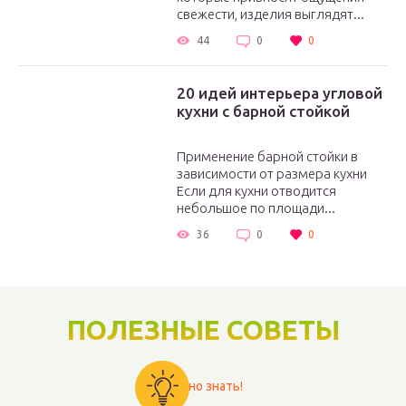
свежести, изделия выглядят...
44
0
0
20 идей интерьера угловой
кухни с барной стойкой
Применение барной стойки в
зависимости от размера кухни
Если для кухни отводится
небольшое по площади...
36
0
0
ПОЛЕЗНЫЕ СОВЕТЫ
Важно знать!