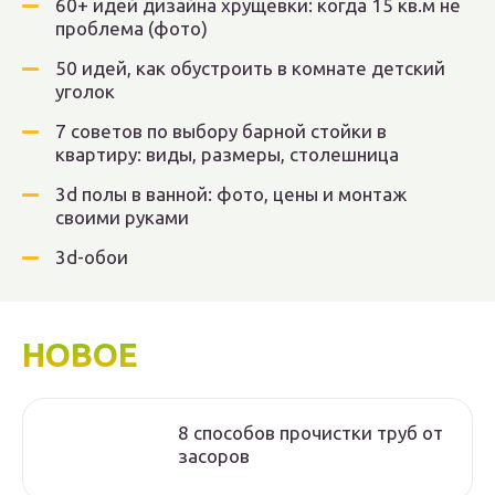
60+ идей дизайна хрущевки: когда 15 кв.м не
проблема (фото)
50 идей, как обустроить в комнате детский
уголок
7 советов по выбору барной стойки в
квартиру: виды, размеры, столешница
3d полы в ванной: фото, цены и монтаж
своими руками
3d-обои
НОВОЕ
8 способов прочистки труб от
засоров