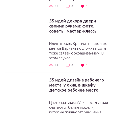
39
0
0
55 идей декора двери
своими руками: фото,
советы, мастер-классы
Идея вторая. Красим в несколько
цветов Вариант посложнее, хотя
тоже связан с окрашиванием. В
этом случае...
41
0
0
55 идей дизайна рабочего
места: у окна, в шкафу,
детское рабочее место
Цветовая гамма Универсальными
считаются белые модели,
которые привносят ощущения