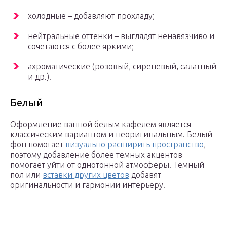
холодные – добавляют прохладу;
нейтральные оттенки – выглядят ненавязчиво и
сочетаются с более яркими;
ахроматические (розовый, сиреневый, салатный
и др.).
Белый
Оформление ванной белым кафелем является
классическим вариантом и неоригинальным. Белый
фон помогает
визуально расширить пространство
,
поэтому добавление более темных акцентов
помогает уйти от однотонной атмосферы. Темный
пол или
вставки других цветов
добавят
оригинальности и гармонии интерьеру.