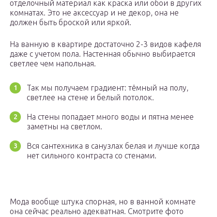
отделочный материал как краска или обои в других
комнатах. Это не аксессуар и не декор, она не
должен быть броской или яркой.
На ванную в квартире достаточно 2-3 видов кафеля
даже с учетом пола. Настенная обычно выбирается
светлее чем напольная.
Так мы получаем градиент: тёмный на полу,
светлее на стене и белый потолок.
На стены попадает много воды и пятна менее
заметны на светлом.
Вся сантехника в санузлах белая и лучше когда
нет сильного контраста со стенами.
Мода вообще штука спорная, но в ванной комнате
она сейчас реально адекватная. Смотрите фото