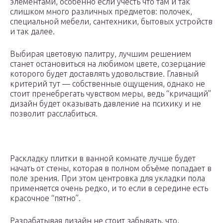
элементами, особенно если учесть что там и так
слишком много различных предметов: полочек,
специальной мебели, сантехники, бытовых устройств
и так далее.
Выбирая цветовую палитру, лучшим решением
станет остановиться на любимом цвете, созерцание
которого будет доставлять удовольствие. Главный
критерий тут — собственные ощущения, однако не
стоит пренебрегать чувством меры, ведь “кричащий”
дизайн будет оказывать давление на психику и не
позволит расслабиться.
Раскладку плитки в ванной комнате лучше будет
начать от стены, которая в полном объёме попадает в
поле зрения. При этом центровка для укладки пола
применяется очень редко, и то если в середине есть
красочное “пятно”.
Разрабатывая дизайн не стоит забывать, что,