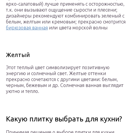
ярко-салатовый) лучше применять с осторожностью,
т.к. они вызывают ощущение сырости и плесени;
дизайнеры рекомендуют комбинировать зеленый с
белым, желтым или кремовым; прекрасно смотрится
бирюзовая ванная
или цвета морской волны
Желтый
Этот теплый цвет символизирует позитивную
энергию и солнечный свет. Желтые оттенки
прекрасно сочетаются с другими цветами: белым,
черным, бежевым и др. Солнечная ванная выглядит
уютно и тепло.
Какую плитку выбрать для кухни?
Принимая решение о выборе плитки для кухни,