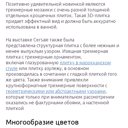
Позитивно удивительной новинкой являются
трехмерные мозаики с очень разной толщиной
отдельных крошечных плиток. Такая 3D-плитка
придает эффектный вид и должна быть аккуратно
использована в ванной.
На выставке Cersaie также была
представлена структурная плитка с более нежным и
менее выпуклым узором. Изящная трехмерная
плитка с трехмерным орнаментом,
включая глазурованную
плитку в марокканском
стиле
или плитку азулежу, в основном
производилась в сочетании с гладкой плиткой того
же цвета. Также внимание привлекли
крупноформатные трехмерные поверхности с
геометрическими или абстрактными узорами
,
которые только при внимательном рассмотрении
оказались не фактурными обоями, а настенной
плиткой
Многообразие цветов