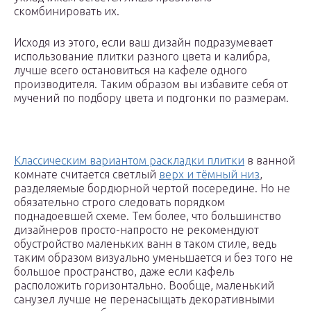
скомбинировать их.
Исходя из этого, если ваш дизайн подразумевает
использование плитки разного цвета и калибра,
лучше всего остановиться на кафеле одного
производителя. Таким образом вы избавите себя от
мучений по подбору цвета и подгонки по размерам.
Классическим вариантом раскладки плитки
в ванной
комнате считается светлый
верх и тёмный низ
,
разделяемые бордюрной чертой посередине. Но не
обязательно строго следовать порядком
поднадоевшей схеме. Тем более, что большинство
дизайнеров просто-напросто не рекомендуют
обустройство маленьких ванн в таком стиле, ведь
таким образом визуально уменьшается и без того не
большое пространство, даже если кафель
расположить горизонтально. Вообще, маленький
санузел лучше не перенасыщать декоративными