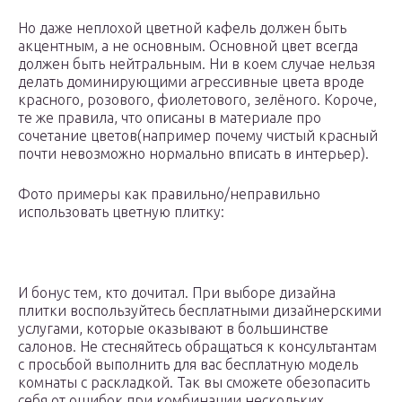
Но даже неплохой цветной кафель должен быть
акцентным, а не основным. Основной цвет всегда
должен быть нейтральным. Ни в коем случае нельзя
делать доминирующими агрессивные цвета вроде
красного, розового, фиолетового, зелёного. Короче,
те же правила, что описаны в материале про
сочетание цветов(например почему чистый красный
почти невозможно нормально вписать в интерьер).
Фото примеры как правильно/неправильно
использовать цветную плитку:
И бонус тем, кто дочитал. При выборе дизайна
плитки воспользуйтесь бесплатными дизайнерскими
услугами, которые оказывают в большинстве
салонов. Не стесняйтесь обращаться к консультантам
с просьбой выполнить для вас бесплатную модель
комнаты с раскладкой. Так вы сможете обезопасить
себя от ошибок при комбинации нескольких