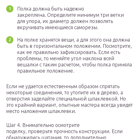
Полка должна быть надежно
закреплена. Определите минимум три ветки
для упора, их диаметр должен позволять
вкручивать имеющиеся саморезы.
На полке хранятся вещи, а для этого она должна
быть в горизонтальном положении. Посмотрите,
как ее правильно зафиксировать. Если есть
проблемы, то меняйте угол наклона всей
вешалки с таким расчетом, чтобы полка приняла
правильное положение.
Если не удается естественным образом спрятать
некоторые соединения, то утопите их в дерево, а
отверстия заделайте специальной шпаклевкой. Но
это крайний вариант, опытные мастера всегда увидят
место наложения шпаклевки.
Шаг 4. Внимательно осмотрите
поделку, проверьте прочность конструкции. Если
обнаружились шатания, то дополнительно