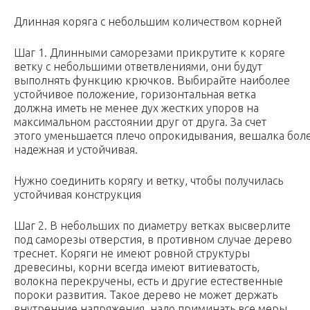
Длинная коряга с небольшим количеством корней
Шаг 1. Длинными саморезами прикрутите к коряге
ветку с небольшими ответвлениями, они будут
выполнять функцию крючков. Выбирайте наиболее
устойчивое положение, горизонтальная ветка
должна иметь не менее дух жестких упоров на
максимальном расстоянии друг от друга. За счет
этого уменьшается плечо опрокидывания, вешалка бол
надежная и устойчивая.
Нужно соединить корягу и ветку, чтобы получилась
устойчивая конструкция
Шаг 2. В небольших по диаметру ветках высверлите
под саморезы отверстия, в противном случае дерево
треснет. Коряги не имеют ровной структуры
древесины, корни всегда имеют витиеватость,
волокна перекручены, есть и другие естественные
пороки развития. Такое дерево не может держать
внутренние напряжения, надо приминать все меры