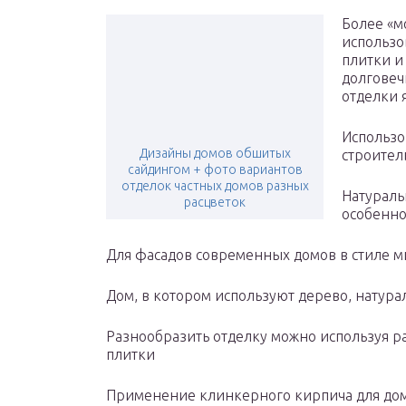
Более «м
использо
плитки и
долговеч
отделки 
Использо
Дизайны домов обшитых
строител
сайдингом + фото вариантов
отделок частных домов разных
Натураль
расцветок
особенно
Для фасадов современных домов в стиле 
Дом, в котором используют дерево, натур
Разнообразить отделку можно используя 
плитки
Применение клинкерного кирпича для дом