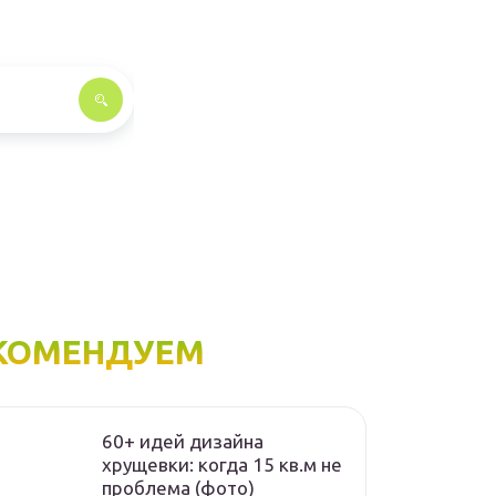
КОМЕНДУЕМ
60+ идей дизайна
хрущевки: когда 15 кв.м не
проблема (фото)