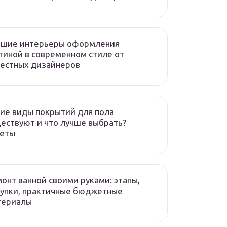
чшие интерьеры оформления
тиной в современном стиле от
естных дизайнеров
ие виды покрытий для пола
ествуют и что лучше выбрать?
веты
онт ванной своими руками: этапы,
упки, практичные бюджетные
териалы