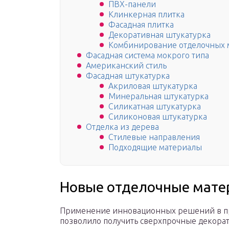
ПВХ-панели
Клинкерная плитка
Фасадная плитка
Декоративная штукатурка
Комбинирование отделочных 
Фасадная система мокрого типа
Американский стиль
Фасадная штукатурка
Акриловая штукатурка
Минеральная штукатурка
Силикатная штукатурка
Силиконовая штукатурка
Отделка из дерева
Стилевые направления
Подходящие материалы
Новые отделочные мате
Применение инновационных решений в про
позволило получить сверхпрочные декора