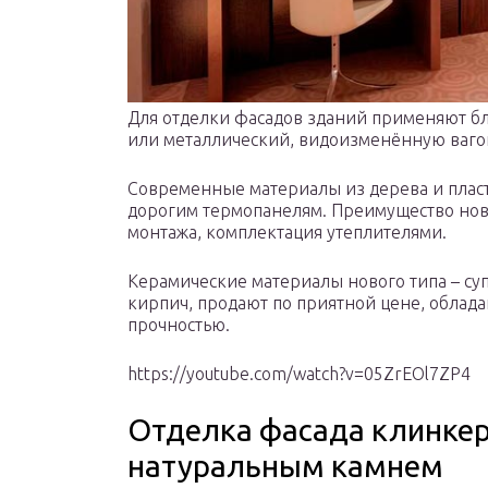
Для отделки фасадов зданий применяют бл
или металлический, видоизменённую ваго
Современные материалы из дерева и плас
дорогим термопанелям. Преимущество новы
монтажа, комплектация утеплителями.
Керамические материалы нового типа – су
кирпич, продают по приятной цене, обла
прочностью.
https://youtube.com/watch?v=05ZrEOl7ZP4
Отделка фасада клинкер
натуральным камнем