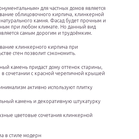
онументальным» для частных домов является
вание облицовочного кирпича, клинкерной
 натурального камня. Фасад будет прочным и
ным при любом климате. Но данный вид
является самым дорогим и трудоёмким.
вание клинкерного кирпича при
ьстве стен позволит сэкономить.
ный камень придаст дому оттенок старины,
 в сочетании с красной черепичной крышей
минимализм активно используют плитку
альный камень и декоративную штукатурку
разные цветовые сочетания клинкерной
а в стиле модерн