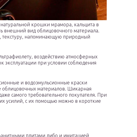
 натуральной крошки мрамора, кальцита в
ь внешний вид облицовочного материала.
, текстуру, напоминающую природный
 ультрафиолету, воздействию атмосферных
рок эксплуатации при условии соблюдения
сионные и водоэмульсионные краски
 облицовочных материалов. Шикарная
даже самого требовательного покупателя. При
их усилий, с их помощью можно в короткие
анитными плитами либо и имитацией