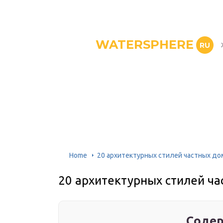
WATERSPHERE
RU
Home
20 архитектурных стилей частных до
20 архитектурных стилей ча
Содер