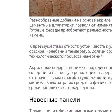
Разнообразные добавки на основе акрила,
цементные штукатурки позволяют изменят
Готовые фасады приобретают рельефность
камень.
К преимуществам относят: устойчивость к
осадков, колебаний температур, долгий с
технологического процесса нанесения.
Акриловые водорастворимые, вододиспер
совершили настоящую революцию в сфере
оттеночная гамма способна удовлетворить 
минимальных затратах средств и физическ
сроки обновить экстерьер здания.
Навесные панели
Термопанели с фиксированными керамогр