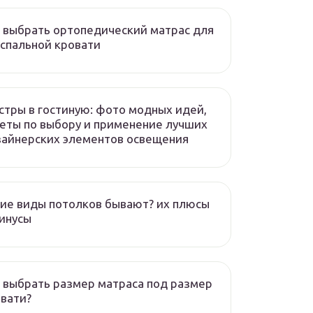
 выбрать ортопедический матрас для
спальной кровати
тры в гостиную: фото модных идей,
еты по выбору и применение лучших
айнерских элементов освещения
ие виды потолков бывают? их плюсы
инусы
 выбрать размер матраса под размер
вати?