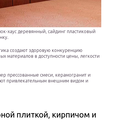
ок-хаус деревянный, сайдинг пластиковый
нку.
тика создают здоровую конкуренцию
х материалов в доступности цены, легкости
пер прессованные смеси, керамогранит и
дают привлекательным внешним видом и
ной плиткой, кирпичом и