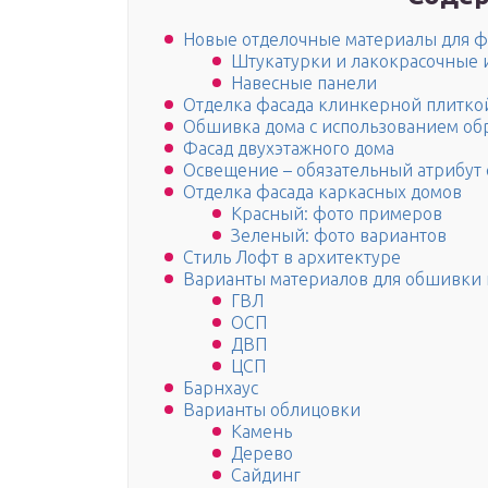
Новые отделочные материалы для ф
Штукатурки и лакокрасочные 
Навесные панели
Отделка фасада клинкерной плитко
Обшивка дома с использованием о
Фасад двухэтажного дома
Освещение – обязательный атрибут 
Отделка фасада каркасных домов
Красный: фото примеров
Зеленый: фото вариантов
Стиль Лофт в архитектуре
Варианты материалов для обшивки 
ГВЛ
ОСП
ДВП
ЦСП
Барнхаус
Варианты облицовки
Камень
Дерево
Сайдинг