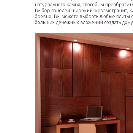
натурального камня, способны преобразит
Выбор панелей широкий: керамогранит, к
бревно. Вы можете выбрать любые плиты с
больших денежных вложений создать дом