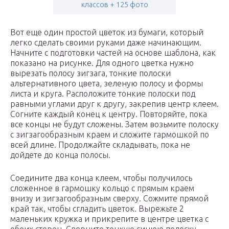
классов + 125 фото
Вот еще один простой цветок из бумаги, который
легко сделать своими руками даже начинающим.
Начните с подготовки частей на основе шаблона, как
показано на рисунке. Для одного цветка нужно
вырезать полосу зигзага, тонкие полоски
альтернативного цвета, зеленую полосу и формы
листа и круга. Расположите тонкие полоски под
равными углами друг к другу, закрепив центр клеем.
Согните каждый конец к центру. Повторяйте, пока
все концы не будут сложены. Затем возьмите полоску
с зигзагообразным краем и сложите гармошкой по
всей длине. Продолжайте складывать, пока не
дойдете до конца полосы.
Соедините два конца клеем, чтобы получилось
сложенное в гармошку кольцо с прямым краем
внизу и зигзагообразным сверху. Сожмите прямой
край так, чтобы сгладить цветок. Вырежьте 2
маленьких кружка и прикрепите в центре цветка с