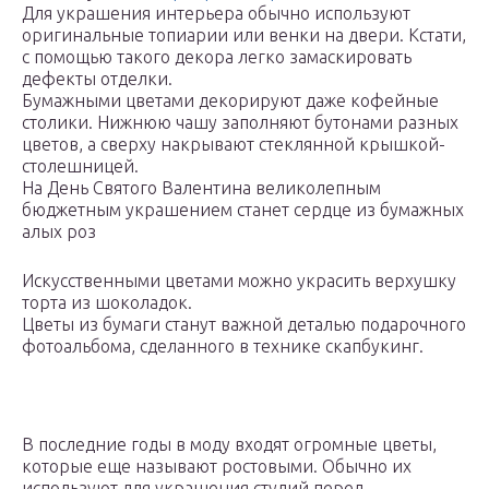
Для украшения интерьера обычно используют
оригинальные топиарии или венки на двери. Кстати,
с помощью такого декора легко замаскировать
дефекты отделки.
Бумажными цветами декорируют даже кофейные
столики. Нижнюю чашу заполняют бутонами разных
цветов, а сверху накрывают стеклянной крышкой-
столешницей.
На День Святого Валентина великолепным
бюджетным украшением станет сердце из бумажных
алых роз
Искусственными цветами можно украсить верхушку
торта из шоколадок.
Цветы из бумаги станут важной деталью подарочного
фотоальбома, сделанного в технике скапбукинг.
В последние годы в моду входят огромные цветы,
которые еще называют ростовыми. Обычно их
используют для украшения студий перед