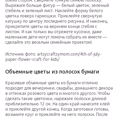
обеих сторон. Сверните тонкую синюю полоску.
Вырежьте больше фигур — белый цветок, зеленый
стебель и зеленый лист. Наклейте форму белого
цветка поверх гармошки. Приклейте свернутую
катушку по центру последнего рисунка. И наконец,
прикрепите цветы на верхнем конце стебля с
листом. И как только вы отрежете кусочки, даже
маленькие дети могут помочь собрать их вместе —
сделайте это веселым семейным проектом!
Источник фото: artsycraftsymom.com/4th-of-july-
paper-flower-craft-for-kids/
Объемные цветы из полосок бумаги
Красивые объемные цветы из бумаги отлично
подходят для вечеринки, свадьбы, домашнего декора
в оттенках розового цвета и многого другого. Чтобы
сделать такие цветочки, нарежьте полоски длиной
приблизительно 12 см. На один край нанесите клей
и приклейте другой конец. Когда заготовки готовы,
возьмите круг и приклейте на него полоски. После