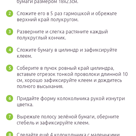
бумаги размером 18х23см.
Сложите его в 5 раз гармошкой и обрежьте
верхний край полукругом.
Разверните и слегка растяните каждый
полукруглый кончик.
Сложите бумагу в цилиндр и зафиксируйте
клеем.
Соберите в пучок ровный край цилиндра,
вставьте отрезок тонкой проволоки длинной 10
см, хорошо зафиксируйте клеем и дождитесь
полного высыхания.
Придайте форму колокольчика рукой изнутри
цветка.
Вырежьте полосу зелёной бумаги, оберните
стебель и зафиксируйте клеем.
Сделайте ещё 4 колокольчика с маленькими