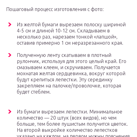
Пошаговый процесс изготовления с фото:
Из желтой бумаги вырезаем полоску шириной
4-5 см и длиной 10-12 см. Складываем в
несколько раз, нарезаем тонкой «лапшой»,
оставив примерно 1 см неразрезанного края.
Полученную ленту скатываем в плотный
рулончик, используя для этого целый край. Его
смазываем клеем, и скручиваем. Получается
мохнатая желтая сердцевинка, вокруг которой
будут крепиться лепестки. Эту серединку
закрепляем на палочке/проволочке, которая
будет стеблем.
Из бумаги вырезаем лепестки. Минимальное
количество — 20 штук (всех видов), но чем
больше, тем более пушистым получится цветок.
На второй выкройке количество лепестков
указано на каждом, на первом нужны пояснения.