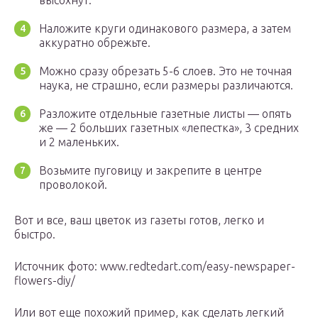
высохнут.
Наложите круги одинакового размера, а затем
аккуратно обрежьте.
Можно сразу обрезать 5-6 слоев. Это не точная
наука, не страшно, если размеры различаются.
Разложите отдельные газетные листы — опять
же — 2 больших газетных «лепестка», 3 средних
и 2 маленьких.
Возьмите пуговицу и закрепите в центре
проволокой.
Вот и все, ваш цветок из газеты готов, легко и
быстро.
Источник фото: www.redtedart.com/easy-newspaper-
flowers-diy/
Или вот еще похожий пример, как сделать легкий