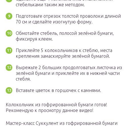
стебельками таким же методом.
Подготовьте отрезок толстой проволоки длиной
70 см и сделайте изогнутую форму.
Обмотайте стебель, полосой зелёной бумаги,
фиксируя клеем.
Приклейте 5 колокольчиков к стеблю, места
крепления замаскируйте зелёной бумагой.
Вырежьте 2 больших продолговатых листочка из
зелёной бумаги и приклейте их в нижней части
стебля.
Вставьте цветок в горшочек с камнями.
Колокольчик из гофрированной бумаги готов!
Рекомендую к просмотру данное видео!
Мастер-класс Суккулент из гофрированной бумаги