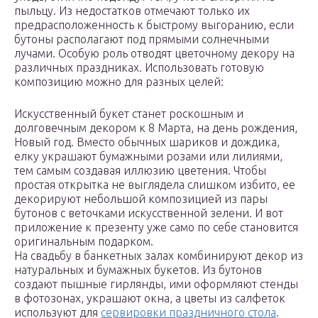
пыльцу. Из недостатков отмечают только их
предрасположенность к быстрому выгоранию, если
бутоны располагают под прямыми солнечными
лучами. Особую роль отводят цветочному декору на
различных праздниках. Использовать готовую
композицию можно для разных целей:
Искусственный букет станет роскошным и
долговечным декором к 8 Марта, на день рождения,
Новый год. Вместо обычных шариков и дождика,
елку украшают бумажными розами или лилиями,
тем самым создавая иллюзию цветения. Чтобы
простая открытка не выглядела слишком избито, ее
декорируют небольшой композицией из пары
бутонов с веточками искусственной зелени. И вот
приложение к презенту уже само по себе становится
оригинальным подарком.
На свадьбу в банкетных залах комбинируют декор из
натуральных и бумажных букетов. Из бутонов
создают пышные гирлянды, ими оформляют стенды
в фотозонах, украшают окна, а цветы из салфеток
используют для
сервировки праздничного стола
.