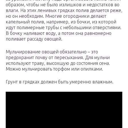
образом, чтобы не было излишков и недостатков во
влаги. На этих ленивых грядках полив делается реже,
но он необходим. Многие огородники делают
капельный полив, например, из бочки, из которой
идут полимерные трубы с небольшими отверстиями.
В бочку наливают воду, а потом она равномерно
поливает рассаду овощей.
Мульчирование овощей обязательно – это
предохранит почву от пересыхания. Для мульчи
используют траву, высохшую до состояния сена.
Можно мульчировать торфом или опилками.
Грунт в грядках должен быть умеренно влажным.