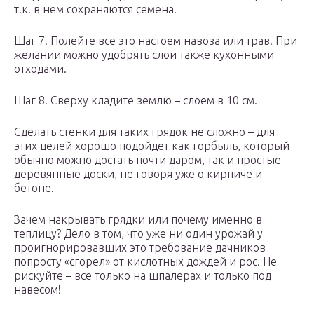
т.к. в нем сохраняются семена.
Шаг 7. Полейте все это настоем навоза или трав. При
желании можно удобрять слои также кухонными
отходами.
Шаг 8. Сверху кладите землю – слоем в 10 см.
Сделать стенки для таких грядок не сложно – для
этих целей хорошо подойдет как горбыль, который
обычно можно достать почти даром, так и простые
деревянные доски, не говоря уже о кирпиче и
бетоне.
Зачем накрывать грядки или почему именно в
теплицу? Дело в том, что уже ни один урожай у
проигнорировавших это требование дачников
попросту «сгорел» от кислотных дождей и рос. Не
рискуйте – все только на шпалерах и только под
навесом!