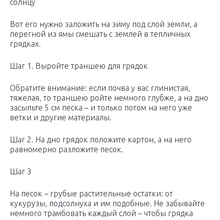
солнцу
Вот его нужно заложить на зиму под слой земли, а
перегной из ямы смешать с землей в тепличных
грядках.
Шаг 1. Выройте траншею для грядок
Обратите внимание: если почва у вас глинистая,
тяжелая, то траншею ройте немного глубже, а на дно
засыпьте 5 см песка – и только потом на него уже
ветки и другие материалы.
Шаг 2. На дно грядок положите картон, а на него
равномерно разложите песок.
Шаг 3
На песок – грубые растительные остатки: от
кукурузы, подсолнуха и им подобные. Не забывайте
немного трамбовать каждый слой – чтобы грядка