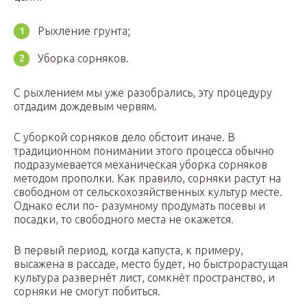
Рыхление грунта;
Уборка сорняков.
С рыхлением мы уже разобрались, эту процедуру
отдадим дождевым червям.
С уборкой сорняков дело обстоит иначе. В
традиционном понимании этого процесса обычно
подразумевается механическая уборка сорняков
методом прополки. Как правило, сорняки растут на
свободном от сельскохозяйственных культур месте.
Однако если по- разумному продумать посевы и
посадки, то свободного места не окажется.
В первый период, когда капуста, к примеру,
высажена в рассаде, место будет, но быстрорастущая
культура развернёт лист, сомкнёт пространство, и
сорняки не смогут побиться.