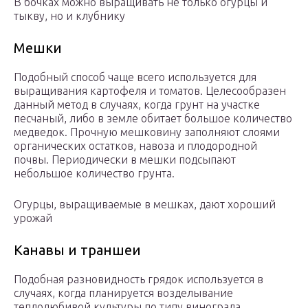
В бочках можно выращивать не только огурцы и
тыкву, но и клубнику
Мешки
Подобный способ чаще всего используется для
выращивания картофеля и томатов. Целесообразен
данный метод в случаях, когда грунт на участке
песчаный, либо в земле обитает большое количество
медведок. Прочную мешковину заполняют слоями
органических остатков, навоза и плодородной
почвы. Периодически в мешки подсыпают
небольшое количество грунта.
Огурцы, выращиваемые в мешках, дают хороший
урожай
Канавы и траншеи
Подобная разновидность грядок используется в
случаях, когда планируется возделывание
теплолюбивой культуры по типу винограда.