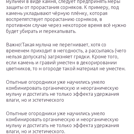
мульчей в виде камня, следует предпринять меры
защиты от прорастания сорняков. К примеру, под
камень укладывают чёрную плёнку, которая
воспрепятствует прорастанию сорняков, в
противном случае через некоторое время всё нужно
будет убирать и перекапывать.
Важно!Такая мульча не перегнивает, хотя со
временем приходит в негодность, а рассыпаясь (чего
нельзя допускать) загрязняет грядки. Кроме того,
если камень и гравий уместен в декорировании
цветников, то н огороде такой материал не уместен.
Опытные огородники уже научились умело
комбинировать органическую и неорганическую
мульчу и достигать не только эффекта удержания
влаги, но и эстетического
Опытные огородники уже научились умело
комбинировать органическую и неорганическую
мульчу и достигать не только эффекта удержания
влаги, но и эстетического.