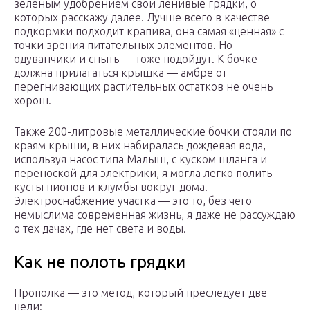
зеленым удобрением свои ленивые грядки, о
которых расскажу далее. Лучше всего в качестве
подкормки подходит крапива, она самая «ценная» с
точки зрения питательных элементов. Но
одуванчики и сныть — тоже подойдут. К бочке
должна прилагаться крышка — амбре от
перегнивающих растительных остатков не очень
хорош.
Также 200-литровые металлические бочки стояли по
краям крыши, в них набиралась дождевая вода,
используя насос типа Малыш, с куском шланга и
переноской для электрики, я могла легко полить
кусты пионов и клумбы вокруг дома.
Электроснабжение участка — это то, без чего
немыслима современная жизнь, я даже не рассуждаю
о тех дачах, где нет света и воды.
Как не полоть грядки
Прополка — это метод, который преследует две
цели: