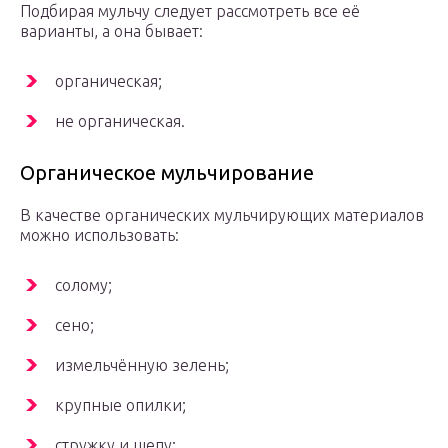
Подбирая мульчу следует рассмотреть все её
варианты, а она бывает:
органическая;
не органическая.
Органическое мульчирование
В качестве органических мульчирующих материалов
можно использовать:
солому;
сено;
измельчённую зелень;
крупные опилки;
стружку и щепу;