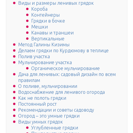
Виды и размеры ленивых грядок
Короба
Контейнеры
Грядки в бочке
Мешки
Канавы и траншеи
Вертикальные
Метод Галины Кизимы
Делаем грядки по Курдюмову в теплице
Полив участка
Мульчирование участка
Органическое мульчирование
Дача для ленивых: садовый дизайн по всем
правилам
О поливе, мульчировании
Водоснабжение для ленивого огорода
Как не полоть грядки
Постоянный рост
Рекомендации и советы садоводу
Огород – это умные грядки
Виды умных грядок
Углубленные грядки