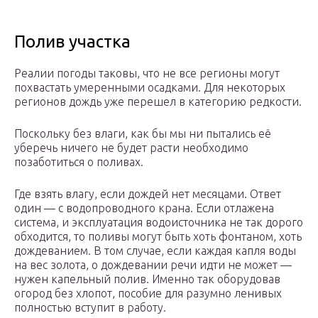
Полив участка
Реалии погоды таковы, что не все регионы могут
похвастать умеренными осадками. Для некоторых
регионов дождь уже перешел в категорию редкости.
Поскольку без влаги, как бы мы ни пытались её
уберечь ничего не будет расти необходимо
позаботиться о поливах.
Где взять влагу, если дождей нет месяцами. Ответ
один — с водопроводного крана. Если отлажена
система, и эксплуатация водоисточника не так дорого
обходится, то поливы могут быть хоть фонтаном, хоть
дождеванием. В том случае, если каждая капля воды
на вес золота, о дождевании речи идти не может —
нужен капельный полив. Именно так оборудовав
огород без хлопот, пособие для разумно ленивых
полностью вступит в работу.