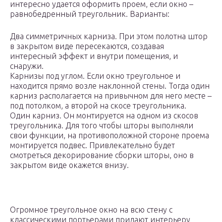
интересно удается оформить проем, если окно –
равнобедренный треугольник. Варианты:
Два симметричных карниза. При этом полотна штор
в закрытом виде пересекаются, создавая
интересный эффект и внутри помещения, и
снаружи.
Карнизы под углом. Если окно треугольное и
находится прямо возле наклонной стены. Тогда один
карниз располагается на привычном для него месте –
под потолком, а второй на скосе треугольника.
Один карниз. Он монтируется на одном из скосов
треугольника. Для того чтобы шторы выполняли
свои функции, на противоположной стороне проема
монтируется подвес. Привлекательно будет
смотреться декорирование сборки шторы, оно в
закрытом виде окажется внизу.
Огромное треугольное окно на всю стену с
классическими портьерами придают интерьеру