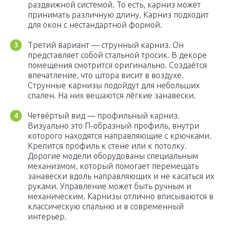
раздвижной системой. То есть, карниз может
принимать различную длину. Карниз подходит
для окон с нестандартной формой.
Третий вариант — струнный карниз. Он
представляет собой стальной тросик. В декоре
помещения смотрится оригинально. Создаётся
впечатление, что штора висит в воздухе.
Струнные карнизы подойдут для небольших
спален. На них вешаются лёгкие занавески.
Четвёртый вид — профильный карниз.
Визуально это П-образный профиль, внутри
которого находятся направляющие с крючками.
Крепится профиль к стене или к потолку.
Дорогие модели оборудованы специальным
механизмом, который помогает перемещать
занавески вдоль направляющих и не касаться их
руками. Управление может быть ручным и
механическим. Карнизы отлично вписываются в
классическую спальню и в современный
интерьер.