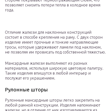
стороне покрывают термоотражающим слоем, что
позволяет снизить потери тепла в холодное время
года.
Отличие жалюзи для наклонных конструкций
состоит в способе крепления на раму. С двух сторон
изделие имеет прочные и тонкие направляющие
тросы, которые удерживают ламели под наклоном,
не позволяя им провисать под собственной тяжестью.
Мансардные жалюзи выполняют из разных
материалов, используя широкую цветовую палитру.
Такие изделия впишутся в любой интерьер и
послужат его украшением.
Рулонные шторы
Рулонные мансардные шторы легко закрепить на
любой рамной конструкции. Изделия напоминают
жалюзи, но в отличие от них изготавливаются из