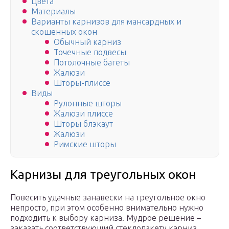
Цвета
Материалы
Варианты карнизов для мансардных и
скошенных окон
Обычный карниз
Точечные подвесы
Потолочные багеты
Жалюзи
Шторы-плиссе
Виды
Рулонные шторы
Жалюзи плиссе
Шторы блэкаут
Жалюзи
Римские шторы
Карнизы для треугольных окон
Повесить удачные занавески на треугольное окно
непросто, при этом особенно внимательно нужно
подходить к выбору карниза. Мудрое решение –
заказать соответствующий стеклопакету карниз