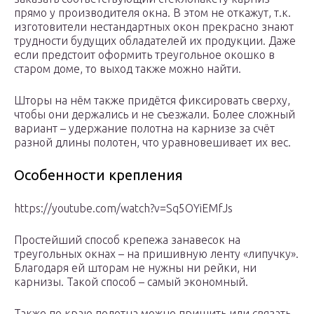
прямо у производителя окна. В этом не откажут, т.к.
изготовители нестандартных окон прекрасно знают
трудности будущих обладателей их продукции. Даже
если предстоит оформить треугольное окошко в
старом доме, то выход также можно найти.
Шторы на нём также придётся фиксировать сверху,
чтобы они держались и не съезжали. Более сложный
вариант – удержание полотна на карнизе за счёт
разной длины полотен, что уравновешивает их вес.
Особенности крепления
https://youtube.com/watch?v=Sq5OYiEMfJs
Простейший способ крепежа занавесок на
треугольных окнах – на пришивную ленту «липучку».
Благодаря ей шторам не нужны ни рейки, ни
карнизы. Такой способ – самый экономный.
Также по краю полотна можно пришить или связать