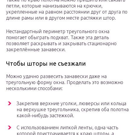
петли, которые нанизываются на крючки,
укрепленные на равном расстоянии друг от друга по
длине рамы или в другом месте растяжки штор.
Нестандартный периметр треугольного окна
помогает обыграть подхват. Также эта деталь
позволяет раскрывать и закрывать стационарно
закреплённые занавески.
Чтобы шторы не съезжали
Можно удачно развесить занавески даже на
треугольную форму окна. Проделать это возможно
несколькими способами:
Закрепив верхние уголки, люверсы или кольца
на верхушке треугольника, скрепив оба полотна
какой-нибудь застежкой.
С использованием липкой ленты, одна часть
которой пристрачивается к краю шторы, а