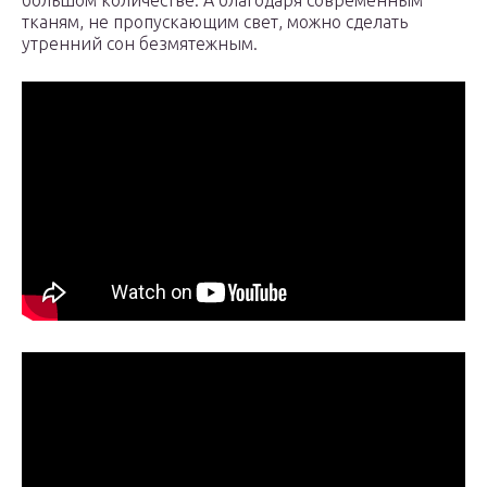
большом количестве. А благодаря современным
тканям, не пропускающим свет, можно сделать
утренний сон безмятежным.