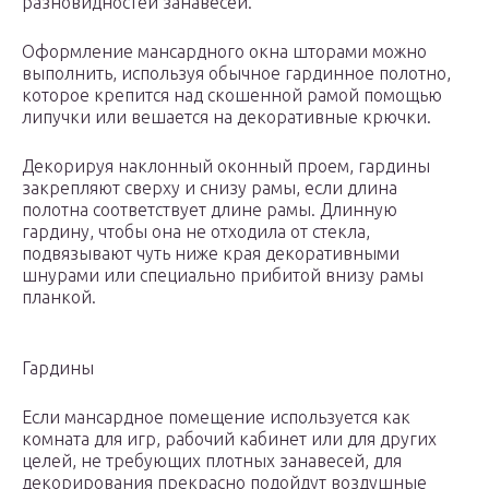
разновидностей занавесей.
Оформление мансардного окна шторами можно
выполнить, используя обычное гардинное полотно,
которое крепится над скошенной рамой помощью
липучки или вешается на декоративные крючки.
Декорируя наклонный оконный проем, гардины
закрепляют сверху и снизу рамы, если длина
полотна соответствует длине рамы. Длинную
гардину, чтобы она не отходила от стекла,
подвязывают чуть ниже края декоративными
шнурами или специально прибитой внизу рамы
планкой.
Гардины
Если мансардное помещение используется как
комната для игр, рабочий кабинет или для других
целей, не требующих плотных занавесей, для
декорирования прекрасно подойдут воздушные