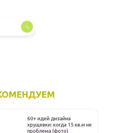
КОМЕНДУЕМ
60+ идей дизайна
хрущевки: когда 15 кв.м не
проблема (фото)