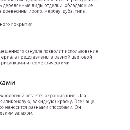
ть деревянные виды отделки, обладающие
з древесины ироко, мербау, дуба, тика
ного покрытия
мещенного санузла позволит использование
атериала представлены в разной цветовой
 рисунками и геометрическими
ками
хнологией остается окрашивание. Для
силиконовую, алкидную) краску. Все чаще
ко наносится разными способами. Он
резким запахом.