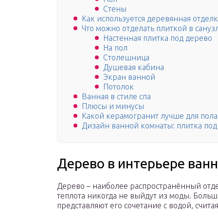
Стены
Как используется деревянная отделк
Что можно отделать плиткой в сануз
Настенная плитка под дерево
На пол
Столешница
Душевая кабина
Экран ванной
Потолок
Ванная в стиле спа
Плюсы и минусы
Какой керамогранит лучше для пола
Дизайн ванной комнаты: плитка под
Дерево в интерьере ван
Дерево – наиболее распространённый отдел
теплота никогда не выйдут из моды. Боль
представляют его сочетание с водой, счит