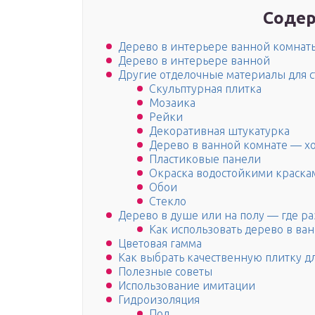
Содер
Дерево в интерьере ванной комнат
Дерево в интерьере ванной
Другие отделочные материалы для с
Скульптурная плитка
Мозаика
Рейки
Декоративная штукатурка
Дерево в ванной комнате — х
Пластиковые панели
Окраска водостойкими краска
Обои
Стекло
Дерево в душе или на полу — где ра
Как использовать дерево в ва
Цветовая гамма
Как выбрать качественную плитку д
Полезные советы
Использование имитации
Гидроизоляция
Пол