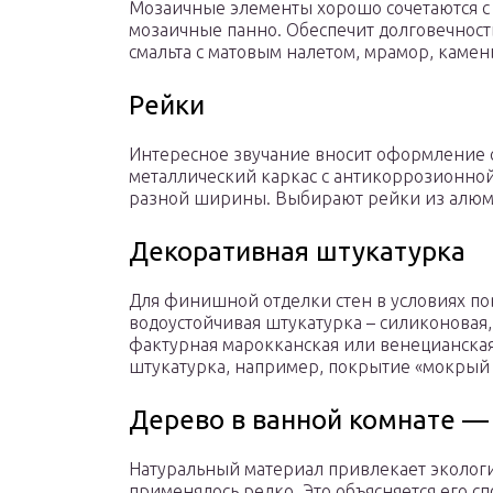
Мозаичные элементы хорошо сочетаются с
мозаичные панно. Обеспечит долговечност
смальта с матовым налетом, мрамор, камен
Рейки
Интересное звучание вносит оформление с
металлический каркас с антикоррозионной
разной ширины. Выбирают рейки из алюми
Декоративная штукатурка
Для финишной отделки стен в условиях п
водоустойчивая штукатурка – силиконовая,
фактурная марокканская или венецианская
штукатурка, например, покрытие «мокрый
Дерево в ванной комнате —
Натуральный материал привлекает экологи
применялось редко. Это объясняется его 