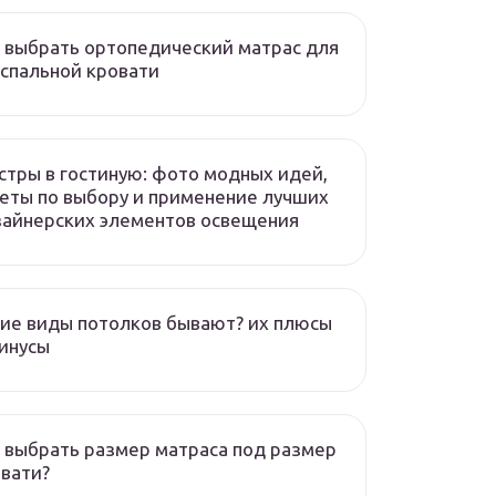
 выбрать ортопедический матрас для
спальной кровати
тры в гостиную: фото модных идей,
еты по выбору и применение лучших
айнерских элементов освещения
ие виды потолков бывают? их плюсы
инусы
 выбрать размер матраса под размер
вати?