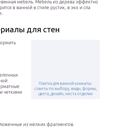
вянная мебель. Мебель из дерева эффектно
рится в ванной в стиле рустик, в эко и спа
е.
риалы для стен
формить
делочных
мной
Плитка для ванной комнаты:
орматные
советы по выбору, виды, формы,
ли четкими
цвета, дизайн, места отделки
ыложенные из мелких фрагментов.