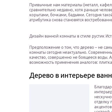
Привычные нам материалы (металл, кафель
сравнительно недавно, хотя раньше челов
корытами, бочками, бадьями. Сегодня тако
атрибутика снова становятся востребованн
Дизайн ванной комнаты в стиле рустик Исто
Предположение о том, что дерево – не са
комнаты сегодня неактуально. Современны
качество, совершенно не боящееся воды. А 
возможность применения аналогов: плитка,
Дерево в интерьере ван
Благодар
интерьер
нескучно
отделку 
акцентов
настрой.