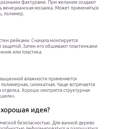
 разными фактурами. При желании создают
ь венецианская мозаика. Может применяться
ь, полимер.
тен рейками. Сначала монтируется
 защитой. Затем его обшивают пластинками
ния или пластика.
овышенной влажности применяется
 полимерная, силикатная. Чаще встречается
 отделка. Хорошо смотрится структурная
 шелк».
 хорошая идея?
ческой безопасностью. Для ванной дерево
способностью деформироваться и разрушаться