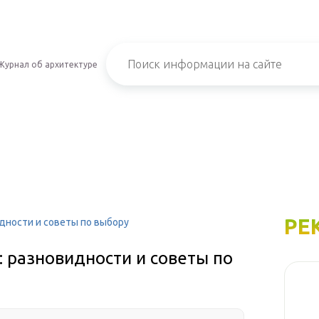
Журнал об архитектуре
РЕ
идности и советы по выбору
: разновидности и советы по