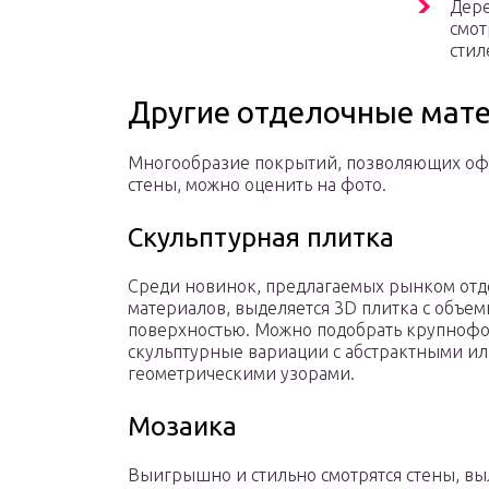
Дере
смот
стил
Другие отделочные мате
Многообразие покрытий, позволяющих о
стены, можно оценить на фото.
Скульптурная плитка
Среди новинок, предлагаемых рынком от
материалов, выделяется 3D плитка с объе
поверхностью. Можно подобрать крупноф
скульптурные вариации с абстрактными и
геометрическими узорами.
Мозаика
Выигрышно и стильно смотрятся стены, в