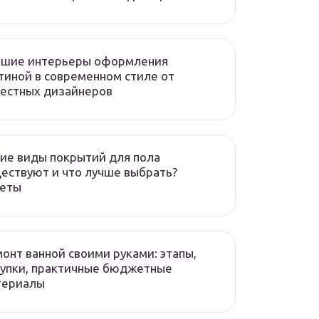
чшие интерьеры оформления
тиной в современном стиле от
естных дизайнеров
ие виды покрытий для пола
ествуют и что лучше выбрать?
веты
онт ванной своими руками: этапы,
упки, практичные бюджетные
териалы