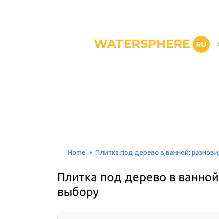
WATERSPHERE
RU
Home
Плитка под дерево в ванной: разнов
Плитка под дерево в ванной
выбору