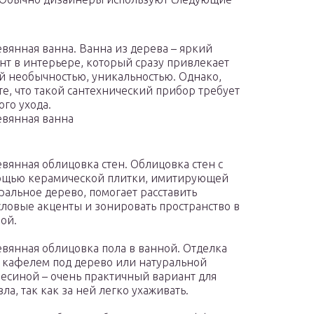
вянная ванна. Ванна из дерева – яркий
нт в интерьере, который сразу привлекает
й необычностью, уникальностью. Однако,
те, что такой сантехнический прибор требует
ого ухода.
вянная ванна
вянная облицовка стен. Облицовка стен с
ощью керамической плитки, имитирующей
ральное дерево, помогает расставить
ловые акценты и зонировать пространство в
ой.
вянная облицовка пола в ванной. Отделка
 кафелем под дерево или натуральной
есиной – очень практичный вариант для
зла, так как за ней легко ухаживать.