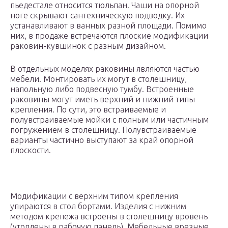
пьедестале относится тюльпан. Чаши на опорной
ноге скрывают сантехническую подводку. Их
устанавливают в ванных разной площади. Помимо
них, в продаже встречаются плоские модификации
раковин-кувшинок с разным дизайном.
В отдельных моделях раковины являются частью
мебели. Монтировать их могут в столешницу,
напольную либо подвесную тумбу. Встроенные
раковины могут иметь верхний и нижний типы
крепления. По сути, это встраиваемые и
полувстраиваемые мойки с полным или частичным
погружением в столешницу. Полувстраиваемые
варианты частично выступают за край опорной
плоскости.
Модификации с верхним типом крепления
упираются в стол бортами. Изделия с нижним
методом крепежа встроены в столешницу вровень
(утоплены в рабочую панель). Мебельные врезные