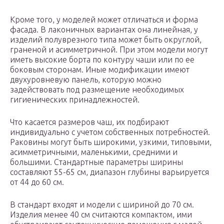
Кроме того, у моделей может отличаться и форма
фасада. В лаконичных вариантах она линейная, у
изделий полуврезного типа может быть округлой,
граненой и асимметричной. При этом модели могут
иметь высокие борта по контуру чаши или по ее
боковым сторонам. Иные модификации имеют
двухуровневую панель, которую можно
задействовать под размещение необходимых
гигиенических принадлежностей.
Что касается размеров чаш, их подбирают
индивидуально с учетом собственных потребностей.
Раковины могут быть широкими, узкими, типовыми,
асимметричными, маленькими, средними и
большими. Стандартные параметры ширины
составляют 55-65 см, диапазон глубины варьируется
от 44 до 60 см.
В стандарт входят и модели с шириной до 70 см.
Изделия менее 40 см считаются компактом, ими