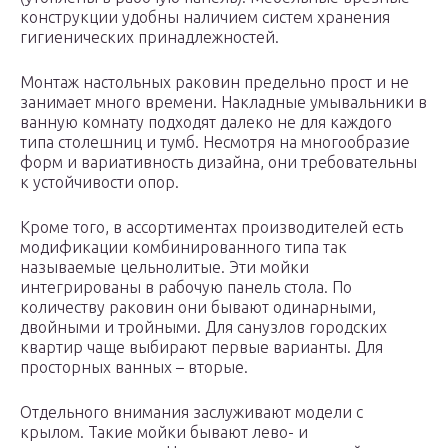
конструкции удобны наличием систем хранения
гигиенических принадлежностей.
Монтаж настольных раковин предельно прост и не
занимает много времени. Накладные умывальники в
ванную комнату подходят далеко не для каждого
типа столешниц и тумб. Несмотря на многообразие
форм и вариативность дизайна, они требовательны
к устойчивости опор.
Кроме того, в ассортиментах производителей есть
модификации комбинированного типа так
называемые цельнолитые. Эти мойки
интегрированы в рабочую панель стола. По
количеству раковин они бывают одинарными,
двойными и тройными. Для санузлов городских
квартир чаще выбирают первые варианты. Для
просторных ванных – вторые.
Отдельного внимания заслуживают модели с
крылом. Такие мойки бывают лево- и