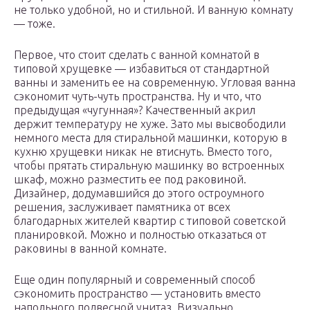
не только удобной, но и стильной. И ванную комнату
— тоже.
Первое, что стоит сделать с ванной комнатой в
типовой хрущевке — избавиться от стандартной
ванны и заменить ее на современную. Угловая ванна
сэкономит чуть-чуть пространства. Ну и что, что
предыдущая «чугунная»? Качественный акрил
держит температуру не хуже. Зато мы высвободили
немного места для стиральной машинки, которую в
кухню хрущевки никак не втиснуть. Вместо того,
чтобы прятать стиральную машинку во встроенных
шкаф, можно разместить ее под раковиной.
Дизайнер, додумавшийся до этого остроумного
решения, заслуживает памятника от всех
благодарных жителей квартир с типовой советской
планировкой. Можно и полностью отказаться от
раковины в ванной комнате.
Еще один популярный и современный способ
сэкономить пространство — установить вместо
напольного подвесной унитаз. Визуально