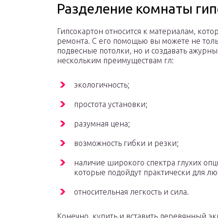
Разделение комнаты ги
Гипсокартон относится к материалам, кот
ремонта. С его помощью вы можете не толь
подвесные потолки, но и создавать ажурн
нескольким преимуществам гл:
экологичность;
простота установки;
разумная цена;
возможность гибки и резки;
наличие широкого спектра глухих опци
которые подойдут практически для л
относительная легкость и сила.
Конечно, купить и вставить деревянный экр