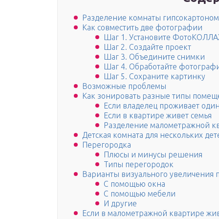
Разделение комнаты гипсокартоном
Как совместить две фотографии
Шаг 1. Установите ФотоКОЛЛ
Шаг 2. Создайте проект
Шаг 3. Объедините снимки
Шаг 4. Обработайте фотограф
Шаг 5. Сохраните картинку
Возможные проблемы
Как зонировать разные типы помещ
Если владелец проживает оди
Если в квартире живет семья
Разделение малометражной к
Детская комната для нескольких дет
Перегородка
Плюсы и минусы решения
Типы перегородок
Варианты визуального увеличения п
С помощью окна
С помощью мебели
И другие
Если в малометражной квартире жив