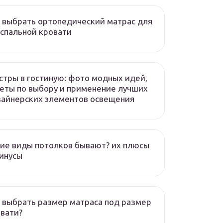
 выбрать ортопедический матрас для
спальной кровати
тры в гостиную: фото модных идей,
еты по выбору и применение лучших
айнерских элементов освещения
ие виды потолков бывают? их плюсы
инусы
 выбрать размер матраса под размер
вати?