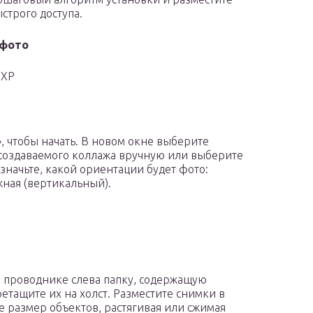
строго доступа.
 фото
 XP
, чтобы начать. В новом окне выберите
 создаваемого коллажа вручную или выберите
значьте, какой ориентации будет фото:
жная (вертикальный).
в проводнике слева папку, содержащую
тащите их на холст. Разместите снимки в
е размер объектов, растягивая или сжимая