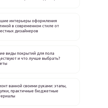
чшие интерьеры оформления
тиной в современном стиле от
естных дизайнеров
ие виды покрытий для пола
ествуют и что лучше выбрать?
веты
онт ванной своими руками: этапы,
упки, практичные бюджетные
териалы