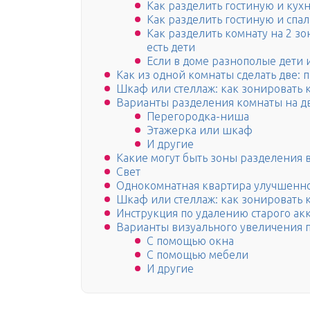
Как разделить гостиную и кух
Как разделить гостиную и спа
Как разделить комнату на 2 зо
есть дети
Если в доме разнополые дети 
Как из одной комнаты сделать две:
Шкаф или стеллаж: как зонировать
Варианты разделения комнаты на д
Перегородка-ниша
Этажерка или шкаф
И другие
Какие могут быть зоны разделения 
Свет
Однокомнатная квартира улучшенн
Шкаф или стеллаж: как зонировать
Инструкция по удалению старого ак
Варианты визуального увеличения п
С помощью окна
С помощью мебели
И другие