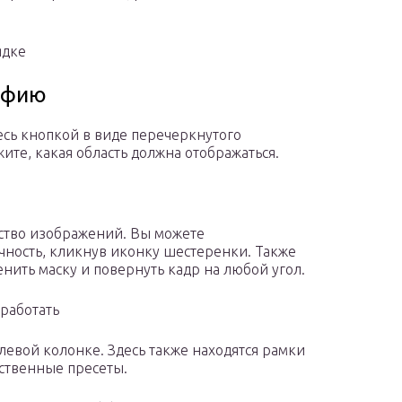
ядке
афию
есь кнопкой в виде перечеркнутого
ите, какая область должна отображаться.
ство изображений. Вы можете
ачность, кликнув иконку шестеренки. Также
енить маску и повернуть кадр на любой угол.
работать
левой колонке. Здесь также находятся рамки
ственные пресеты.