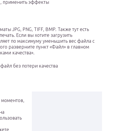
и, применить эффекты
ы JPG, PNG, TIFF, BMP. Также тут есть
чать. Если вы хотите загрузить
ляет по максимуму уменьшить вес файла с
ого разверните пункт «Файл» в главном
ками качества».
файл без потери качества
д моментов,
на
ользовать
жете