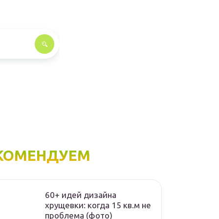
КОМЕНДУЕМ
60+ идей дизайна
хрущевки: когда 15 кв.м не
проблема (фото)