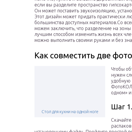
если вы разделите пространство гипсокарт
Он может поставить звукоизоляцию, устан
Этот дизайн может придать практически л
большинства доступных материалов.Со в
можем заключить, что разделение на зоны 
лучшим способом изменить жизнь всех член
можно выполнить своими руками и без зна
Как совместить две фот
Чтобы об
нужен сл
удобную 
ФотоКОЛЛ
одном» и
Шаг 1
Стол для кухни на одной ноге
Скачайте
распако
установочному файлу. Пройдите простой п