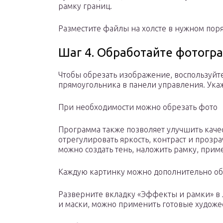
рамку границ.
Разместите файлы на холсте в нужном пор
Шаг 4. Обработайте фотогр
Чтобы обрезать изображение, воспользуйт
прямоугольника в панели управления. Укаж
При необходимости можно обрезать фото
Программа также позволяет улучшить каче
отрегулировать яркость, контраст и прозр
можно создать тень, наложить рамку, прим
Каждую картинку можно дополнительно об
Разверните вкладку «Эффекты и рамки» в 
и маски, можно применить готовые художе