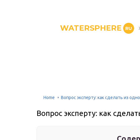
WATERSPHERE
RU
Home
Вопрос эксперту: как сделать из одн
Вопрос эксперту: как сдела
Содер