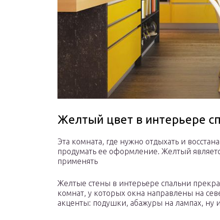
Желтый цвет в интерьере с
Эта комната, где нужно отдыхать и восстан
продумать ее оформление. Желтый являетс
применять
Желтые стены в интерьере спальни прекра
комнат, у которых окна направлены на сев
акценты: подушки, абажуры на лампах, ну 