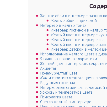
Содер
Желтые обои в интерьере разных к
Желтые обои в прихожей
Интерьер в желтых тонах
Интерьер гостиной в желтых т
Желтый цвет в интерьере кух
Желтый цвет в интерьере спа
Желтый цвет в интерьере ван
Интерьер детской в желтом цв
Использование желтого цвета в диз
5 главных правил колористики
Желтый цвет в интерьере: секреты 
Акценты
Почему желтый цвет
«За» и «против» желтого цвета в опо
Радушная гостиная
Интерьерные стили для золотистой
Яркость и температура цвета
Психология цвета
Светло желтый в интерьере
Цвет солнца в сочетании с другими: 