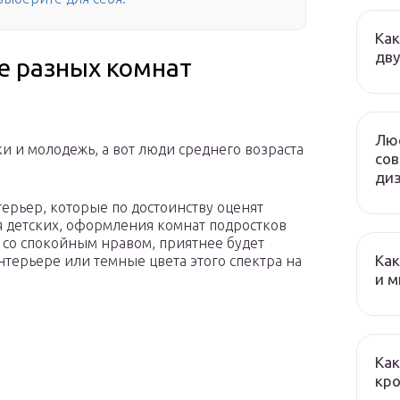
Как
дву
е разных комнат
Люс
и и молодежь, а вот люди среднего возраста
сов
диз
ерьер, которые по достоинству оценят
 детских, оформления комнат подростков
со спокойным нравом, приятнее будет
Как
нтерьере или темные цвета этого спектра на
и м
Как
кро