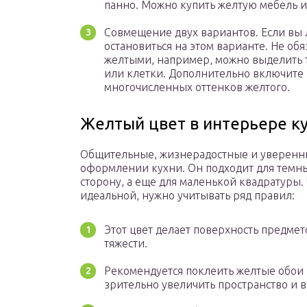
панно. Можно купить желтую мебель и
Совмещение двух вариантов. Если вы 
остановиться на этом варианте. Не обя
желтыми, например, можно выделить т
или клетки. Дополнительно включите
многочисленных оттенков желтого.
Желтый цвет в интерьере к
Общительные, жизнерадостные и уверенны
оформлении кухни. Он подходит для темны
сторону, а еще для маленькой квадратуры.
идеальной, нужно учитывать ряд правил:
Этот цвет делает поверхность предмет
тяжести.
Рекомендуется поклеить желтые обои н
зрительно увеличить пространство и в