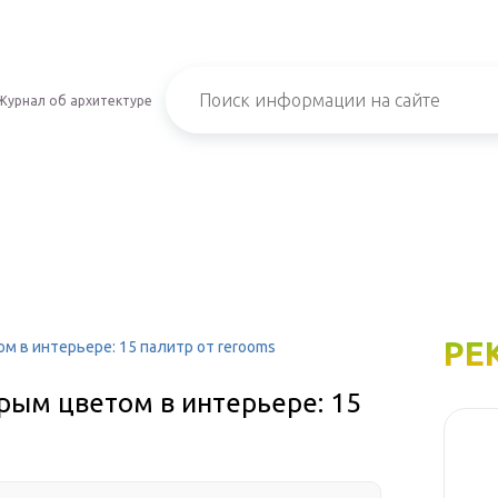
Журнал об архитектуре
РЕ
м в интерьере: 15 палитр от rerooms
рым цветом в интерьере: 15