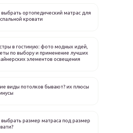
 выбрать ортопедический матрас для
спальной кровати
тры в гостиную: фото модных идей,
еты по выбору и применение лучших
айнерских элементов освещения
ие виды потолков бывают? их плюсы
инусы
 выбрать размер матраса под размер
вати?