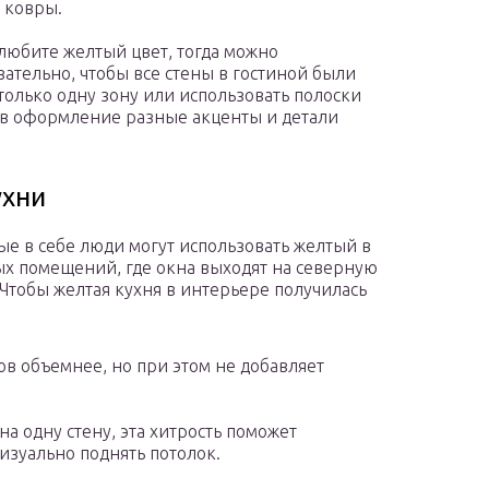
 ковры.
любите желтый цвет, тогда можно
зательно, чтобы все стены в гостиной были
олько одну зону или использовать полоски
 в оформление разные акценты и детали
ухни
е в себе люди могут использовать желтый в
х помещений, где окна выходят на северную
 Чтобы желтая кухня в интерьере получилась
ов объемнее, но при этом не добавляет
а одну стену, эта хитрость поможет
изуально поднять потолок.