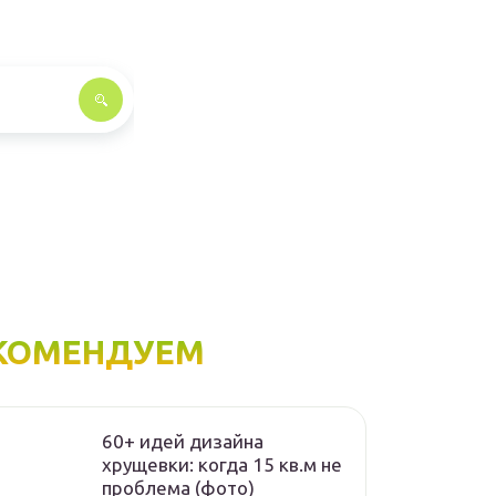
КОМЕНДУЕМ
60+ идей дизайна
хрущевки: когда 15 кв.м не
проблема (фото)