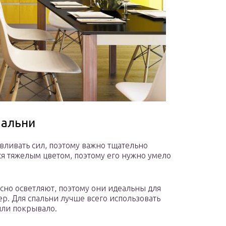
пальни
авливать сил, поэтому важно тщательно
я тяжелым цветом, поэтому его нужно умело
сно осветляют, поэтому они идеальны для
ер. Для спальни лучше всего использовать
или покрывало.