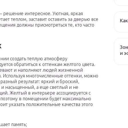
 – решение интересное. Уютная, яркая
тает теплом, заставит оставить за дверью все
Как
щения должны присмотреться те, кто часто
х
Зон
и 
нии создать теплую атмосферу
уется обратиться к оттенкам желтого цвета.
евают и наполняют людей жизненной
. Используя многочисленные оттенки, можно
 разный результат: яркий и броский,
 и насыщенный, а еще светлый и не
ий. Желтый в интерьере ассоциируется с
 поэтому в помещении будет максимально
тоит указать положительные качества этого
шает память;