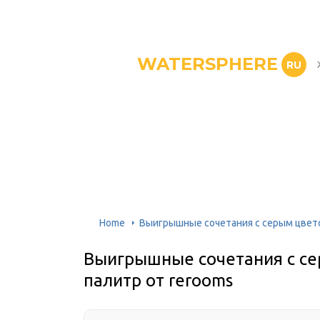
WATERSPHERE
RU
Home
Выигрышные сочетания с серым цвето
Выигрышные сочетания с се
палитр от rerooms