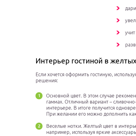
дари
увел
учит
разв
Интерьер гостиной в желтых
Если хочется оформить гостиную, используя
решения:
Основной цвет. В этом случае рекомен
гаммах. Отличный вариант – сливочно-
интерьере. В итоге получится однов
При желании его можно дополнить ка
Веселые нотки. Желтый цвет в интерь
например, используя яркие аксессуар