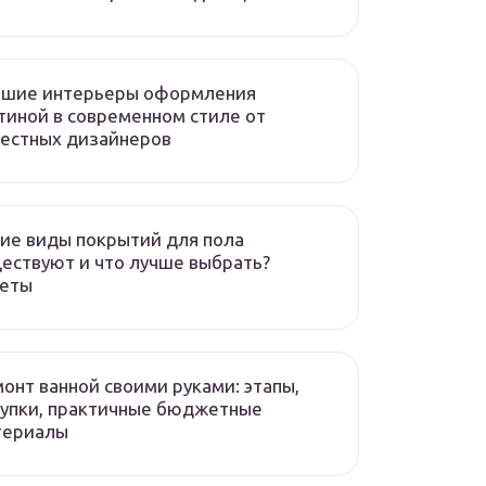
чшие интерьеры оформления
тиной в современном стиле от
естных дизайнеров
ие виды покрытий для пола
ествуют и что лучше выбрать?
веты
онт ванной своими руками: этапы,
упки, практичные бюджетные
териалы