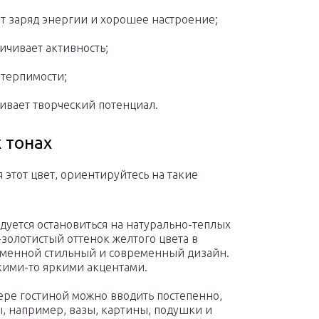
т заряд энергии и хорошее настроение;
ичивает активность;
 терпимости;
ивает творческий потенциал.
 тонах
 этот цвет, ориентируйтесь на такие
дуется остановиться на натурально-теплых
золотистый оттенок желтого цвета в
ременной стильный и современный дизайн.
кими-то яркими акцентами.
ере гостиной можно вводить постепенно,
ы, например, вазы, картины, подушки и