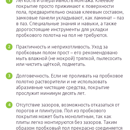
Лёгкость и оперативность монтажа. Клеевое
покрытие просто прижимают к поверхности
пола, предварительно смазав клеевым составом,
замковые панели укладывают, как ламинат – паз
в паз. Специальные знания и навыки, а также
дорогостоящие инструменты для укладки
пробкового полотна на пол не требуются.
Практичность и неприхотливость. Уход за
пробковым полом прост – его рекомендовано
мыть влажной (не мокрой) тряпкой, пылесосить
или чистить щёткой, подметать.
Долговечность. Если не проливать на пробковое
полотно растворители и не использовать
абразивные чистящие средства, покрытие
прослужит минимум десять лет.
Отсутствие зазоров, возможность отказаться от
порогов и плинтусов. Пол из пробкового
покрытия может быть монолитным, так как
плиты легко монтируются без зазоров. Таким
образом пробковый пол прекрасно соединяется