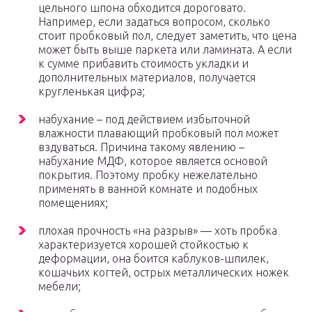
цельного шпона обходится дороговато.
Например, если задаться вопросом, сколько
стоит пробковый пол, следует заметить, что цена
может быть выше паркета или ламината. А если
к сумме прибавить стоимость укладки и
дополнительных материалов, получается
кругленькая цифра;
набухание – под действием избыточной
влажности плавающий пробковый пол может
вздуваться. Причина такому явлению –
набухание МДФ, которое является основой
покрытия. Поэтому пробку нежелательно
применять в ванной комнате и подобных
помещениях;
плохая прочность «на разрыв» — хоть пробка
характеризуется хорошей стойкостью к
деформации, она боится каблуков-шпилек,
кошачьих когтей, острых металлических ножек
мебели;