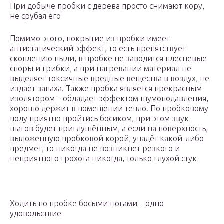
При добыче пробки с дерева просто снимают кору,
не срубая его
Помимо этого, покрытие из пробки имеет
антистатический эффект, то есть препятствует
скоплению пыли, в пробке не заводится плесневые
споры и грибки, а при нагревании материал не
выделяет токсичные вредные вещества в воздух, не
издаёт запаха. Также пробка является прекрасным
изолятором – обладает эффектом шумоподавления,
хорошо держит в помещении тепло. По пробковому
полу приятно пройтись босиком, при этом звук
шагов будет приглушённым, а если на поверхность,
выложенную пробковой корой, упадёт какой-либо
предмет, то никогда не возникнет резкого и
неприятного грохота никогда, только глухой стук
Ходить по пробке босыми ногами – одно
удовольствие