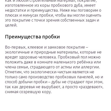
Как и любой строительный материал, покрытие,
изготовленное из коры пробкового дуба, имеет
недостатки и преимущества. Ниже мы поговорим о
плюсах и минусах пробки, чтобы вы могли оценить
это покрытие с точки зрения собственных задач и
целей.
Преимущества пробки
Во-первых, клеевое и замковое покрытие –
экологичные и природные материалы, которые не
вредят здоровью человека. Пробковый пол можно
положить даже в комнате маленького ребёнка или
члена семьи, страдающего от астмы или аллергии.
Отметим, что экологически-чистым является не
только само производство пробковых панелей, но и
способ добычи пробки – дубы не страдают при этом,
так как деревья не вырубают, а просто «раздевают»,
снимая созревшую кору.