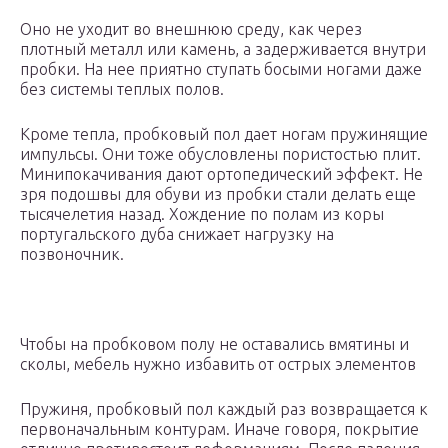
Оно не уходит во внешнюю среду, как через
плотный металл или камень, а задерживается внутри
пробки. На нее приятно ступать босыми ногами даже
без системы теплых полов.
Кроме тепла, пробковый пол дает ногам пружинящие
импульсы. Они тоже обусловлены пористостью плит.
Минипокачивания дают ортопедический эффект. Не
зря подошвы для обуви из пробки стали делать еще
тысячелетия назад. Хождение по полам из коры
португальского дуба снижает нагрузку на
позвоночник.
Чтобы на пробковом полу не оставались вмятины и
сколы, мебель нужно избавить от острых элементов
Пружиня, пробковый пол каждый раз возвращается к
первоначальным контурам. Иначе говоря, покрытие