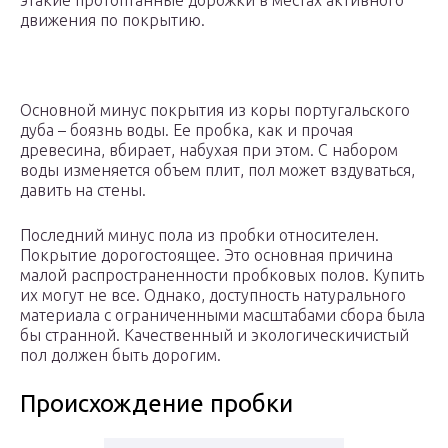
этакие протоптанные дорожки в местах активного
движения по покрытию.
Основной минус покрытия из коры португальского
дуба – боязнь воды. Ее пробка, как и прочая
древесина, вбирает, набухая при этом. С набором
воды изменяется объем плит, пол может вздуваться,
давить на стены.
Последний минус пола из пробки относителен.
Покрытие дорогостоящее. Это основная причина
малой распространенности пробковых полов. Купить
их могут не все. Однако, доступность натурального
материала с ограниченными масштабами сбора была
бы странной. Качественный и экологическичистый
пол должен быть дорогим.
Происхождение пробки