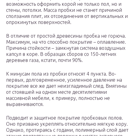
возможность оформить корой не только пол, но и
стены, потолки. Масса пробки не станет причиной
сползания плит, их отсоединения от вертикальных и
опрокинутых поверхностей.
В отличие от простой древесины пробка не горюча.
Максимум, на что способно покрытие – оплавление.
Причина стойкости – замкнутая система воздушных
капсул в коре. В образцах сборов со 150-летних
деревьев газа, кстати, почти 90%.
К минусам пола из пробки относят 4 пункта. Во-
первых, долговременное, усиленное давление на
покрытие все же дает неизгладимый след. Вмятины
от стоявшей на одном месте десятилетиями
массивной мебели, к примеру, полностью не
выравниваются.
Подводит и защитное покрытие пробковых полов.
Оно призвано укреплять относительно мягкую кору.
Однако, протираясь с годами, полимерный слой дает