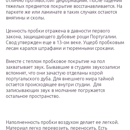
отлично противостоит деформациям. После падения
тяжелых предметов покрытие восстанавливается. На
паркете же или ламинате в таких случаях остаются
вмятины и сколы.
Ценность пробки отражена в давности первого
закона, защищающего дубовые рощи Португалии.
Свод утвержден еще в 13-ом веке. Ущерб пробковым
лесам карался штрафами и тюремными сроками.
Вместе с теплом пробковое покрытие на пол
захватывает звук. Бывавшие в студиях звукозаписи
вспомнят, что они зачастую отделаны корой
португальского дуба. Для внешнего мира тайной
остается происходящее внутри студии. Для
записывающих звук в молчание погружается
остальное пространство.
Наполненность пробки воздухом делает ее легкой.
Материал легко перевозить, переносить. Есть