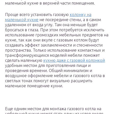
маленькой кухне в верхней части помещения.
Проще всего установить газовую
колонку на
маленькой кухне
не посередине стены, а в самом
удаленном от входа углу. Там она меньше будет
бросаться в глаза. При этом потребуется исключить
использование громоздких мебельных предметов на
кухне, так как они вкупе с газовым котлом будут
создавать эффект захламленности и стесненности
пространства. Только использование компактных и
трансформирующихся моделей мебели поможет
сделать маленькую
кухню даже с газовой колонкой
удобным местом для приготовления пищи и
проведения времени. Общий минимализм и
воздушное оформление мебели и газового котла в
светлых тонах помогут визуально расширить
маленькое помещение кухни.
Еще одним местом для монтажа газового котла на
небольшой кухне может стать один из углов около