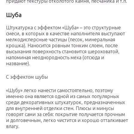
придают текстуры отколотого камня, песчаника и т.п.
Шуба
Штукатурка с эффектом «Шуба» – это структурные
смеси, в которых в качестве наполнителя выступают
мелкодисперсные частицы (песок, минеральная
крошка). Наносится ровным тонким слоем, после
высыхания поверхность становится шероховатой,
напоминая неоднородность меха (отсюда и
название).
С эффектом шубы
«Шубу» легко нанести самостоятельно, поэтому
именно она является одной из самых популярных
среди декоративных штукатурок, предназначенных
для внутренней отделки стен. Плюсы и минусы
говорят сами за себя: покрытие получается прочным
и долговечным, легко чистится и хорошо отталкивает
влагу.