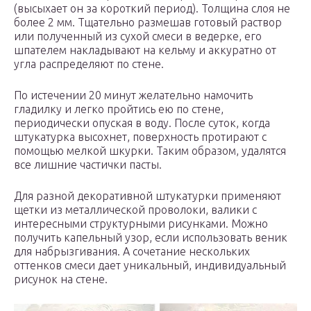
(высыхает он за короткий период). Толщина слоя не
более 2 мм. Тщательно размешав готовый раствор
или полученный из сухой смеси в ведерке, его
шпателем накладывают на кельму и аккуратно от
угла распределяют по стене.
По истечении 20 минут желательно намочить
гладилку и легко пройтись ею по стене,
периодически опуская в воду. После суток, когда
штукатурка высохнет, поверхность протирают с
помощью мелкой шкурки. Таким образом, удалятся
все лишние частички пасты.
Для разной декоративной штукатурки применяют
щетки из металлической проволоки, валики с
интересными структурными рисунками. Можно
получить капельный узор, если использовать веник
для набрызгивания. А сочетание нескольких
оттенков смеси дает уникальный, индивидуальный
рисунок на стене.