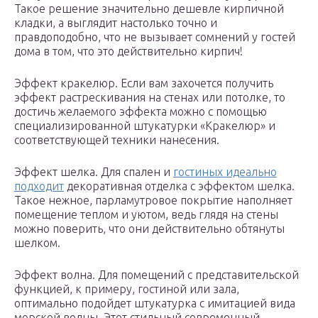
Такое решение значительно дешевле кирпичной
кладки, а выглядит настолько точно и
правдоподобно, что не вызывает сомнений у гостей
дома в том, что это действительно кирпич!
Эффект кракелюр. Если вам захочется получить
эффект растрескивания на стенах или потолке, то
достичь желаемого эффекта можно с помощью
специализированной штукатурки «Кракелюр» и
соответствующей техники нанесения.
Эффект шелка. Для спален и
гостиных идеально
подходит
декоративная отделка с эффектом шелка.
Такое нежное, парламутровое покрытие наполняет
помещение теплом и уютом, ведь глядя на стены
можно поверить, что они действительно обтянуты
шелком.
Эффект волна. Для помещений с представительской
функцией, к примеру, гостиной или зала,
оптимально подойдет штукатурка с имитацией вида
морской волны. Этот стильный современный