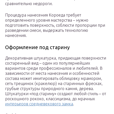
сравнительно недороги.
Процедура нанесения Короеда требует
определенного уровня мастерства – нужно
подготовить поверхность, соблюсти пропорции при
разведении смеси, выдержать технологию
нанесения.
Оформление под старину
Декоративная штукатурка, придающая поверхности
состаренный вид – один из популярнейших
вариантов среди профессионалов и любителей. В
зависимости от места нанесения и особенностей
состава может имитировать облицовку мрамором,
сеть трещинок (кракелюр) на старинных фресках,
грубые структуры природного камня, дерева.
Штукатурки «под старину» создают любой стиль – от
роскошного рококо, классицизма, до мрачных
интерьеров средневекового замка
.