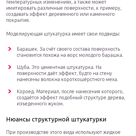
температурных изменениях, а также может
имитировать различные поверхности, к примеру,
создавать эффект деревянного или каменного
покрытия.
Моделирующая штукатурка имеет свои подвиды:
Барашек. За счёт своего состава поверхность
становится похожа на ворс молодого барашка.
Шуба. Это цементная штукатурка. На
поверхности даёт эффект, будто на стену
нанесены волокна короткошёрстного меха.
Короед. Материал, после нанесения которого,
создаётся эффект подобный структуре дерева,
изъеденного жуком.
Нюансы структурной штукатурки
При производстве этого вида используют жидкое