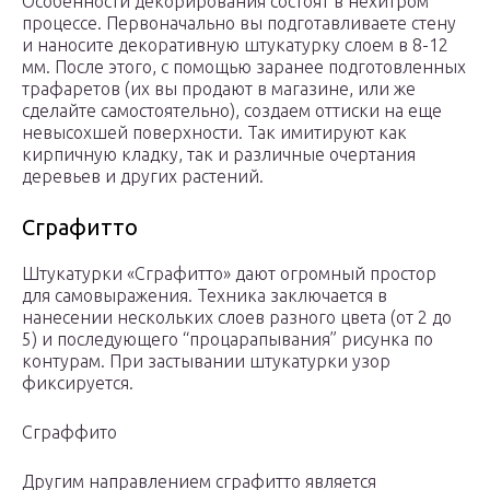
Особенности декорирования состоят в нехитром
процессе. Первоначально вы подготавливаете стену
и наносите декоративную штукатурку слоем в 8-12
мм. После этого, с помощью заранее подготовленных
трафаретов (их вы продают в магазине, или же
сделайте самостоятельно), создаем оттиски на еще
невысохшей поверхности. Так имитируют как
кирпичную кладку, так и различные очертания
деревьев и других растений.
Сграфитто
Штукатурки «Сграфитто» дают огромный простор
для самовыражения. Техника заключается в
нанесении нескольких слоев разного цвета (от 2 до
5) и последующего “процарапывания” рисунка по
контурам. При застывании штукатурки узор
фиксируется.
Сграффито
Другим направлением сграфитто является