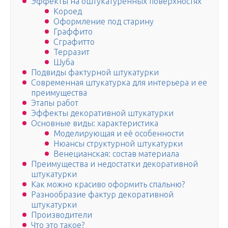
Эффекты на оштукатуренных поверхностях
Короед
Оформление под старину
Граффито
Сграфитто
Терразит
Шуба
Подвиды фактурной штукатурки
Современная штукатурка для интерьера и ее
преимущества
Этапы работ
Эффекты декоративной штукатурки
Основные виды: характеристика
Моделирующая и её особенности
Нюансы структурной штукатурки
Венецианская: состав материала
Преимущества и недостатки декоративной
штукатурки
Как можно красиво оформить спальню?
Разнообразие фактур декоративной
штукатурки
Производители
Что это такое?