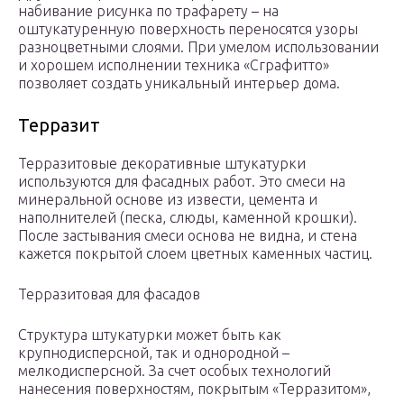
набивание рисунка по трафарету – на
оштукатуренную поверхность переносятся узоры
разноцветными слоями. При умелом использовании
и хорошем исполнении техника «Сграфитто»
позволяет создать уникальный интерьер дома.
Терразит
Терразитовые декоративные штукатурки
используются для фасадных работ. Это смеси на
минеральной основе из извести, цемента и
наполнителей (песка, слюды, каменной крошки).
После застывания смеси основа не видна, и стена
кажется покрытой слоем цветных каменных частиц.
Терразитовая для фасадов
Структура штукатурки может быть как
крупнодисперсной, так и однородной –
мелкодисперсной. За счет особых технологий
нанесения поверхностям, покрытым «Терразитом»,