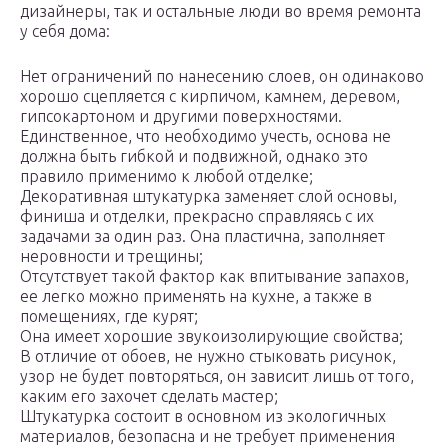
дизайнеры, так и остальные люди во время ремонта
у себя дома:
Нет ограничений по нанесению слоев, он одинаково
хорошо сцепляется с кирпичом, камнем, деревом,
гипсокартоном и другими поверхностями.
Единственное, что необходимо учесть, основа не
должна быть гибкой и подвижной, однако это
правило применимо к любой отделке;
Декоративная штукатурка заменяет слой основы,
финиша и отделки, прекрасно справляясь с их
задачами за один раз. Она пластична, заполняет
неровности и трещины;
Отсутствует такой фактор как впитывание запахов,
ее легко можно применять на кухне, а также в
помещениях, где курят;
Она имеет хорошие звукоизолирующие свойства;
В отличие от обоев, не нужно стыковать рисунок,
узор не будет повторяться, он зависит лишь от того,
каким его захочет сделать мастер;
Штукатурка состоит в основном из экологичных
материалов, безопасна и не требует применения