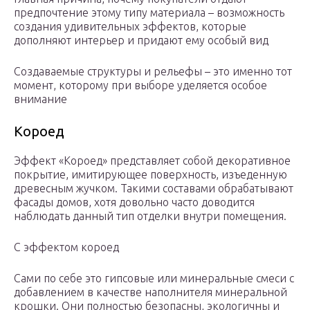
предпочтение этому типу материала – возможность
создания удивительных эффектов, которые
дополняют интерьер и придают ему особый вид
Создаваемые структуры и рельефы – это именно тот
момент, которому при выборе уделяется особое
внимание
Короед
Эффект «Короед» представляет собой декоративное
покрытие, имитирующее поверхность, изъеденную
древесным жучком. Такими составами обрабатывают
фасады домов, хотя довольно часто доводится
наблюдать данный тип отделки внутри помещения.
С эффектом короед
Сами по себе это гипсовые или минеральные смеси с
добавлением в качестве наполнителя минеральной
крошки. Они полностью безопасны, экологичны и