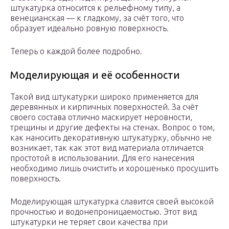
штукатурка относится к рельефному типу, а
венецианская — к гладкому, за счёт того, что
образует идеально ровную поверхность.
Теперь о каждой более подробно.
Моделирующая и её особенности
Такой вид штукатурки широко применяется для
деревянных и кирпичных поверхностей. За счёт
своего состава отлично маскирует неровности,
трещины и другие дефекты на стенах. Вопрос о том,
как наносить декоративную штукатурку, обычно не
возникает, так как этот вид материала отличается
простотой в использовании. Для его нанесения
необходимо лишь очистить и хорошенько просушить
поверхность.
Моделирующая штукатурка славится своей высокой
прочностью и водонепроницаемостью. Этот вид
штукатурки не теряет свои качества при